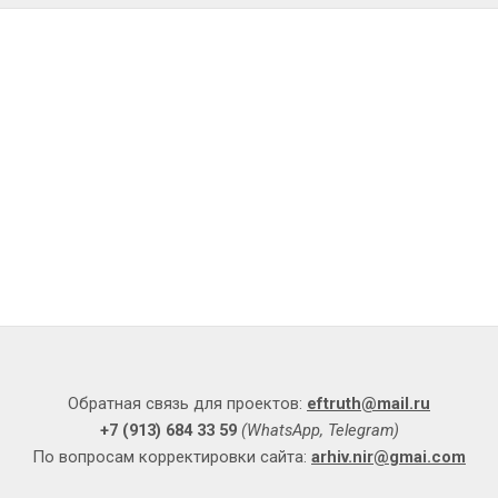
Обратная связь для проектов:
eftruth@mail.ru
+7 (913) 684 33 59
(WhatsApp, Telegram)
П
о вопросам корректировки
сайта:
arhiv.nir@gmai.com