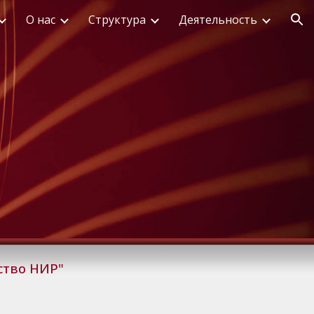
О нас
Структура
Деятельность
ion
ство НИР"