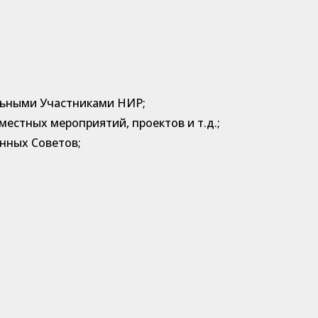
альными Участниками НИР;
естных мероприятий, проектов и т.д.;
нных Советов;