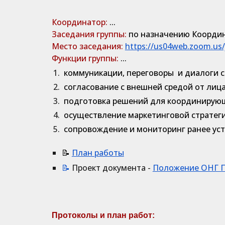
Координатор:
...
Заседания группы:
по назначению
Коорди
Место заседания:
https://us04web.zoom.us
Функции группы:
...
коммуникации, переговоры и диалоги с
согласование с внешней средой от лица
подготовка решений для координирующ
осуществление маркетинговой стратеги
сопровождение и мониторинг ранее уст
📝
План работы
📝
Проект документа -
Положение ОНГ Пр
Протоколы и план работ: