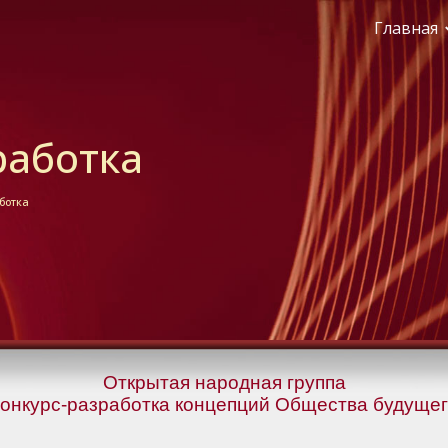
Главная
ip to main content
Skip to navigat
работка
ботка
Открытая народная группа
Конкурс-разработка концепций Общества будущег