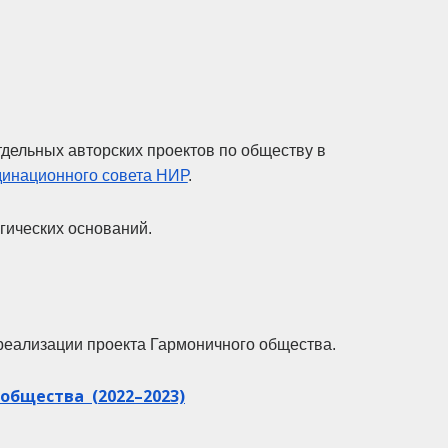
дельных авторских проектов по обществу в
динационного совета НИР
.
гических оснований.
реализации проекта Гармоничного общества.
общества (
2022–2023)