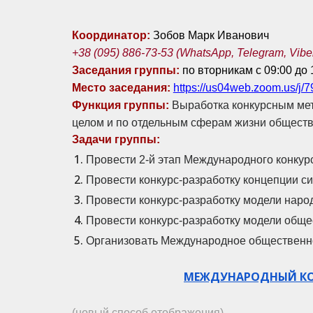
Координатор:
Зобов Марк Иванович
+38 (095) 886-73-53 (WhatsApp, Telegram, Vibe
Заседания группы:
по
вторникам
с 09:00 до 
Место заседания:
https://us04web.zoom.us/j/
Функция группы:
В
ыработка конкурсным ме
целом и по отдельным сферам жизни обществ
Задачи группы
:
Провести 2-й этап Международного конкур
Провести конкурс-разработку концепции с
Провести конкурс-разработку модели народ
Провести конкурс-разработку модели обще
Организовать Международное общественное
МЕЖДУНАРОДНЫЙ КОН
(новый способ отображения)