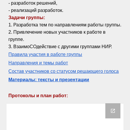
- разработок решений,
- реализаций разработок.
Задачи группы:
1. Разработка тем по направлениям работы группы.
2. Привлечение новых участников к работе в
группе.
3. ВзаимоСОдействие с другими группами НИР.
Правила участия в работе группы
Направления и темы работ
Состав участников со статусом решающего голоса
Материалы: тексты и презентации
Протоколы и план работ: