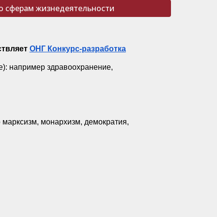
о сферам жизнедеятельности
ствляет
ОНГ Конкурс-разработка
): например здравоохранение,
 марксизм, монархизм, демократия,