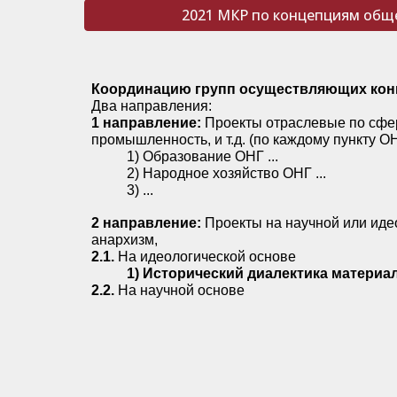
2021 МКР по концепциям обще
Координацию групп осуществляющих кон
Два направления:
1 направление:
Проекты отраслевые по сфер
промышленность, и т.д. (по каждому пункту О
1) Образование ОНГ ...
2) Народное хозяйство ОНГ ...
3) ...
2 направление:
Проекты на научной или иде
анархизм,
2.1.
На идеологической основе
1) Исторический диалектика матер
2.2.
На научной основе