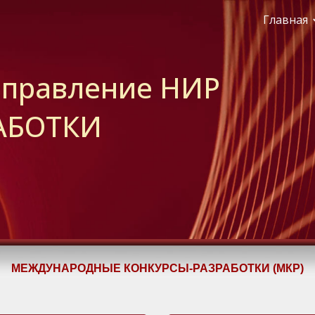
Главная
ip to main content
Skip to navigat
аправление НИР
АБОТКИ
МЕЖДУНАРОДНЫЕ КОНКУРСЫ-РАЗРАБОТКИ (МКР)