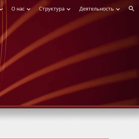
О нас
Структура
Деятельность
ion